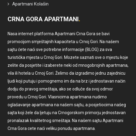
Apartmani Kolašin
CRNA GORA APARTMANI
Nasa internet platforma Apartmani Crna Gora se bavi
promocijom smještajnih kapaciteta u Crnoj Gori. Na našem
sajtu ćete naći sve potrebne informacije (BLOG) za sva
turistička mjesta u Crnoj Gori. Mozete saznati sve o mjestu koje
zelite da posjetite i izaberete neki od mnogobrojnih apartmana,
vila ili hotela u Crnoj Gori. Želimo da izgradimo jednu zajednicu
ljudi koji putuju i pomognemo im da na brz i jednostavan način
dodju do pravog smeštaja, ako se odluče da svoj odmor
provedu u Crnoj Gori. Vlasnicima apartmana nudimo
oglašavanje apartmana na našem sajtu, a posjetiocima našeg
sajta koji žele da ljetuju na Crnogorskom primorju jednostavan
pronalazak kvalitetnog smeštaja. Na našem sajtu Apartmani
Crna Gora cete naći veliku ponudu apartmana.