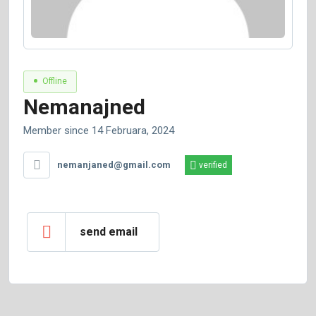
Offline
Nemanajned
Member since 14 Februara, 2024
nemanjaned@gmail.com
verified
send email