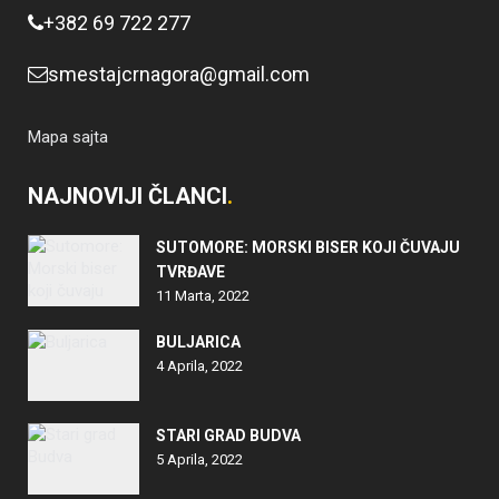
+382 69 722 277
smestajcrnagora@gmail.com
Mapa sajta
NAJNOVIJI ČLANCI
SUTOMORE: MORSKI BISER KOJI ČUVAJU
TVRĐAVE
11 Marta, 2022
BULJARICA
4 Aprila, 2022
STARI GRAD BUDVA
5 Aprila, 2022