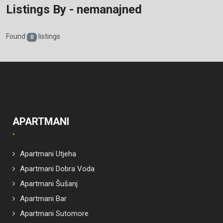
Listings By - nemanajned
Found
listings
0
APARTMANI
Apartmani Utjeha
Apartmani Dobra Voda
Apartmani Šušanj
Apartmani Bar
Apartmani Sutomore