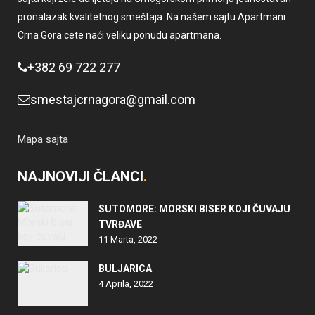
pronalazak kvalitetnog smeštaja. Na našem sajtu Apartmani
Crna Gora cete naći veliku ponudu apartmana.
+382 69 722 277
smestajcrnagora@gmail.com
Mapa sajta
NAJNOVIJI ČLANCI
SUTOMORE: MORSKI BISER KOJI ČUVAJU
TVRĐAVE
11 Marta, 2022
BULJARICA
4 Aprila, 2022