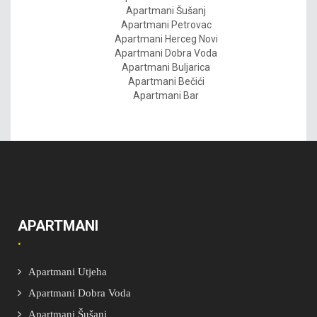
Apartmani Šušanj
Apartmani Petrovac
Apartmani Herceg Novi
Apartmani Dobra Voda
Apartmani Buljarica
Apartmani Bečići
Apartmani Bar
APARTMANI
Apartmani Utjeha
Apartmani Dobra Voda
Apartmani Šušanj