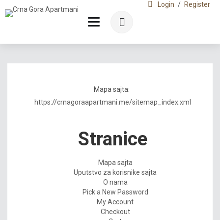
Login
/
Register
Mapa sajta:
https://crnagoraapartmani.me/sitemap_index.xml
Stranice
Mapa sajta
Uputstvo za korisnike sajta
O nama
Pick a New Password
My Account
Checkout