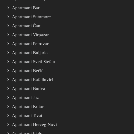
Apartmani Bar
Apartmani Sutomore
Apartmani Čanj
Apartmani Virpazar
Apartmani Petrovac
Apartmani Buljarica
Apartmani Sveti Stefan
Apartmani Bečići
Apartmani Rafailovići
Apartmani Budva
Apartmani Jaz
Apartmani Kotor
Apartmani Tivat
Apartmani Herceg Novi
Apartmani Igalo