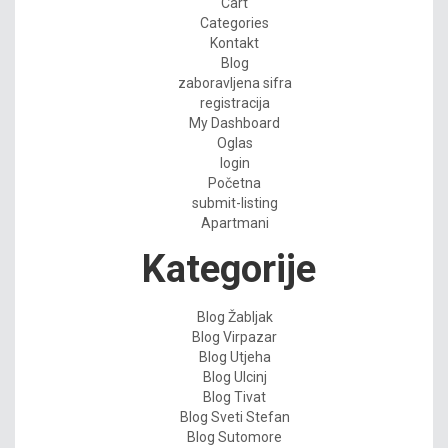
Cart
Categories
Kontakt
Blog
zaboravljena sifra
registracija
My Dashboard
Oglas
login
Početna
submit-listing
Apartmani
Kategorije
Blog Žabljak
Blog Virpazar
Blog Utjeha
Blog Ulcinj
Blog Tivat
Blog Sveti Stefan
Blog Sutomore