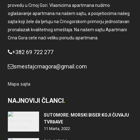
provedu u Crnoj Gori. Vlasnicima apartmana nudimo
oglašavanje apartmana na našem sajtu, a posjetiocima našeg
sajta koji žele da ljetuju na Crnogorskom primorju jednostavan
pronalazak kvalitetnog smeštaja. Na našem sajtu Apartmani
Crna Gora cete naći veliku ponudu apartmana.
+382 69 722 277
smestajcrnagora@gmail.com
Mapa sajta
NAJNOVIJI ČLANCI
SUTOMORE: MORSKI BISER KOJI ČUVAJU
TVRĐAVE
11 Marta, 2022