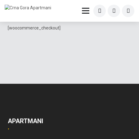
[woocommerce_checkout]
APARTMANI