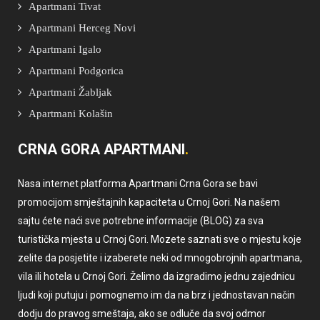
Apartmani Tivat
Apartmani Herceg Novi
Apartmani Igalo
Apartmani Podgorica
Apartmani Žabljak
Apartmani Kolašin
CRNA GORA APARTMANI
Nasa internet platforma Apartmani Crna Gora se bavi
promocijom smještajnih kapaciteta u Crnoj Gori. Na našem
sajtu ćete naći sve potrebne informacije (BLOG) za sva
turistička mjesta u Crnoj Gori. Mozete saznati sve o mjestu koje
zelite da posjetite i izaberete neki od mnogobrojnih apartmana,
vila ili hotela u Crnoj Gori. Želimo da izgradimo jednu zajednicu
ljudi koji putuju i pomognemo im da na brz i jednostavan način
dodju do pravog smeštaja, ako se odluče da svoj odmor