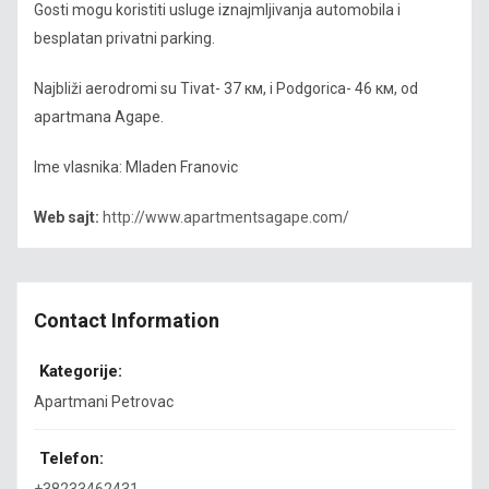
Gosti mogu koristiti usluge iznajmljivanja automobila i
besplatan privatni parking.
Najbliži aerodromi su Tivat- 37 км, i Podgorica- 46 км, od
apartmana Agape.
Ime vlasnika: Mladen Franovic
Web sajt:
http://www.apartmentsagape.com/
Contact Information
Kategorije:
Apartmani Petrovac
Telefon: