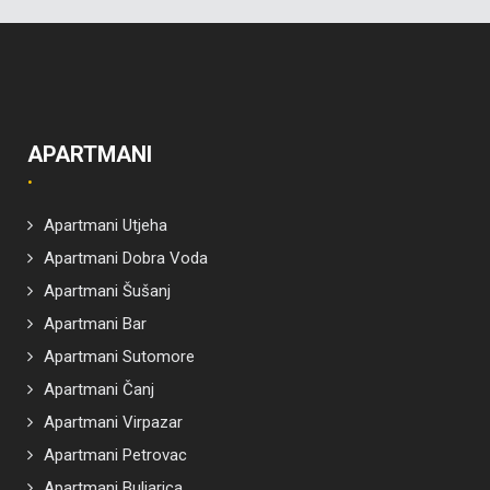
APARTMANI
Apartmani Utjeha
Apartmani Dobra Voda
Apartmani Šušanj
Apartmani Bar
Apartmani Sutomore
Apartmani Čanj
Apartmani Virpazar
Apartmani Petrovac
Apartmani Buljarica