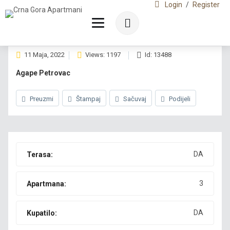
Login
/
Register
11 Maja, 2022
Views: 1197
Id: 13488
Agape Petrovac
Preuzmi
Štampaj
Sačuvaj
Podijeli
DA
Terasa:
3
Apartmana:
DA
Kupatilo: