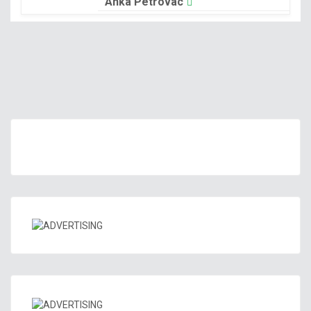
Anka Petrovac