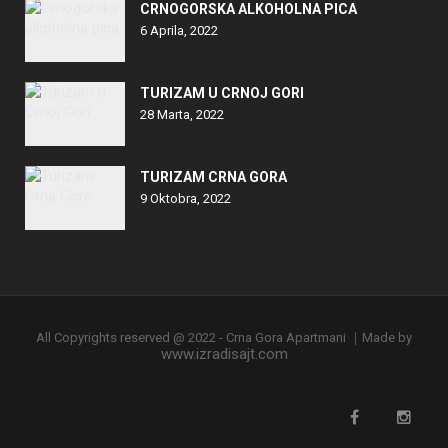
CRNOGORSKA ALKOHOLNA PICA
6 Aprila, 2022
TURIZAM U CRNOJ GORI
28 Marta, 2022
TURIZAM CRNA GORA
9 Oktobra, 2022
All Copyrights reserved @ 2022 - Crna Gora Apartmani ｜Made by
www.izradisajt.com