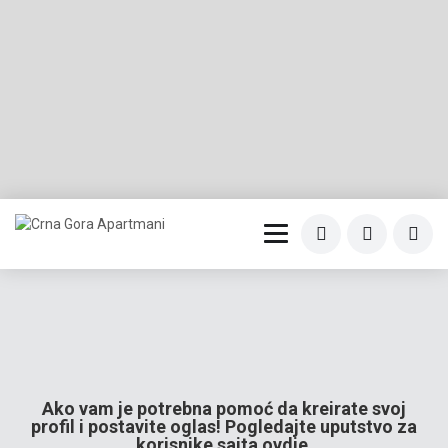
Ako vam je potrebna pomoć da kreirate svoj
profil i postavite oglas! Pogledajte uputstvo za
korisnike sajta
ovdje.