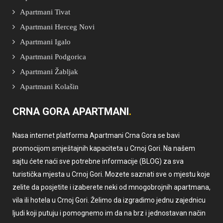
Apartmani Tivat
Apartmani Herceg Novi
Apartmani Igalo
Apartmani Podgorica
Apartmani Žabljak
Apartmani Kolašin
CRNA GORA APARTMANI
Nasa internet platforma Apartmani Crna Gora se bavi
promocijom smještajnih kapaciteta u Crnoj Gori. Na našem
sajtu ćete naći sve potrebne informacije (BLOG) za sva
turistička mjesta u Crnoj Gori. Mozete saznati sve o mjestu koje
zelite da posjetite i izaberete neki od mnogobrojnih apartmana,
vila ili hotela u Crnoj Gori. Želimo da izgradimo jednu zajednicu
ljudi koji putuju i pomognemo im da na brz i jednostavan način