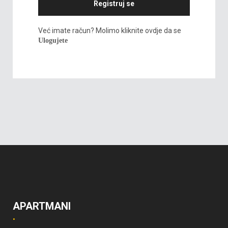
Registruj se
Već imate račun? Molimo kliknite ovdje da se
Ulogujete
APARTMANI