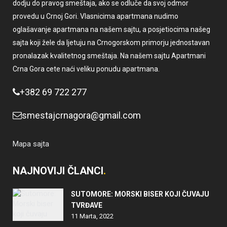
dodju do pravog smeštaja, ako se odluče da svoj odmor
provedu u Crnoj Gori. Vlasnicima apartmana nudimo
oglašavanje apartmana na našem sajtu, a posjetiocima našeg
sajta koji žele da ljetuju na Crnogorskom primorju jednostavan
pronalazak kvalitetnog smeštaja. Na našem sajtu Apartmani
Crna Gora cete naći veliku ponudu apartmana.
+382 69 722 277
smestajcrnagora@gmail.com
Mapa sajta
NAJNOVIJI ČLANCI
SUTOMORE: MORSKI BISER KOJI ČUVAJU
TVRĐAVE
11 Marta, 2022