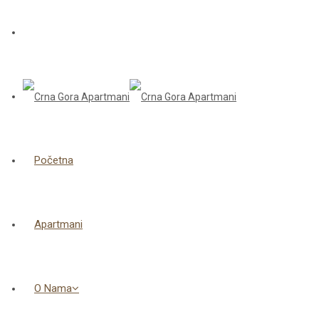
Početna
Apartmani
O Nama