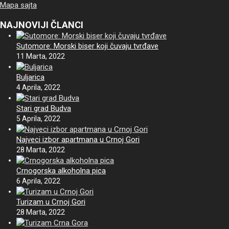
Mapa sajta
NAJNOVIJI ČLANCI
Sutomore: Morski biser koji čuvaju tvrđave
11 Marta, 2022
Buljarica
4 Aprila, 2022
Stari grad Budva
5 Aprila, 2022
Najveci izbor apartmana u Crnoj Gori
28 Marta, 2022
Crnogorska alkoholna pica
6 Aprila, 2022
Turizam u Crnoj Gori
28 Marta, 2022