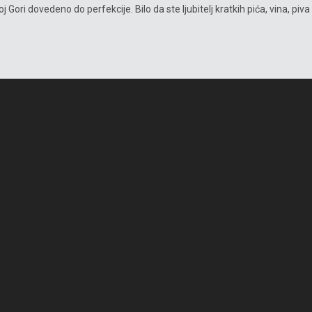
Gori dovedeno do perfekcije. Bilo da ste ljubitelj kratkih pića, vina, piva 