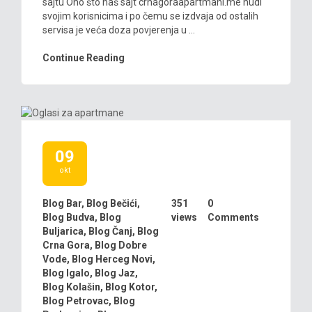
sajtu Ono što naš sajt crnagoraapartmani.me nudi
svojim korisnicima i po čemu se izdvaja od ostalih
servisa je veća doza povjerenja u ...
Continue Reading
09
okt
Blog Bar
,
Blog Bečići
,
351
0
Blog Budva
,
Blog
views
Comments
Buljarica
,
Blog Čanj
,
Blog
Crna Gora
,
Blog Dobre
Vode
,
Blog Herceg Novi
,
Blog Igalo
,
Blog Jaz
,
Blog Kolašin
,
Blog Kotor
,
Blog Petrovac
,
Blog