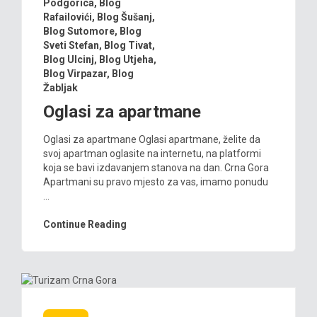
Podgorica
,
Blog
Rafailovići
,
Blog Šušanj
,
Blog Sutomore
,
Blog
Sveti Stefan
,
Blog Tivat
,
Blog Ulcinj
,
Blog Utjeha
,
Blog Virpazar
,
Blog
Žabljak
Oglasi za apartmane
Oglasi za apartmane Oglasi apartmane, želite da
svoj apartman oglasite na internetu, na platformi
koja se bavi izdavanjem stanova na dan. Crna Gora
Apartmani su pravo mjesto za vas, imamo ponudu
...
Continue Reading