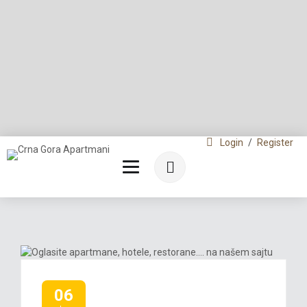
Login
/
Register
06