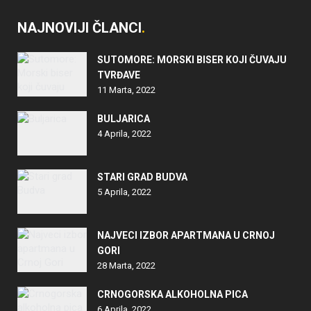
NAJNOVIJI ČLANCI
SUTOMORE: MORSKI BISER KOJI ČUVAJU
TVRĐAVE
11 Marta, 2022
BULJARICA
4 Aprila, 2022
STARI GRAD BUDVA
5 Aprila, 2022
NAJVECI IZBOR APARTMANA U CRNOJ
GORI
28 Marta, 2022
CRNOGORSKA ALKOHOLNA PICA
6 Aprila, 2022