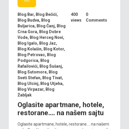
dec
Blog Bar
,
Blog Bečići
,
400
0
Blog Budva
,
Blog
views
Comments
Buljarica
,
Blog Čanj
,
Blog
Crna Gora
,
Blog Dobre
Vode
,
Blog Herceg Novi
,
Blog Igalo
,
Blog Jaz
,
Blog Kolašin
,
Blog Kotor
,
Blog Petrovac
,
Blog
Podgorica
,
Blog
Rafailovići
,
Blog Šušanj
,
Blog Sutomore
,
Blog
Sveti Stefan
,
Blog Tivat
,
Blog Ulcinj
,
Blog Utjeha
,
Blog Virpazar
,
Blog
Žabljak
Oglasite apartmane, hotele,
restorane…. na našem sajtu
Oglasite apartmane, hotele, restorane…. na našem