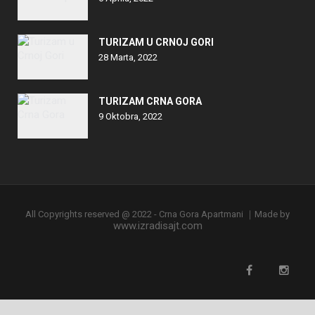
TURIZAM U CRNOJ GORI
28 Marta, 2022
TURIZAM CRNA GORA
9 Oktobra, 2022
All Copyrights reserved @ 2022 - Crna Gora Apartmani ｜Made by
www.izradisajt.com