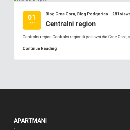
Blog Crna Gora
,
Blog Podgorica
281 view
01
Centralni region
apr
Centralni region Centralni region ili poslovni dio Crne Gore
Continue Reading
APARTMANI