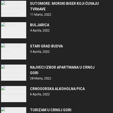
SUTOMORE: MORSKI BISER KOJI ČUVAJU
TVRĐAVE
11 Marta, 2022
BULJARICA
4 Aprila, 2022
STARI GRAD BUDVA
5 Aprila, 2022
NAJVECI IZBOR APARTMANA U CRNOJ
GORI
28 Marta, 2022
CRNOGORSKA ALKOHOLNA PICA
6 Aprila, 2022
TURIZAM U CRNOJ GORI