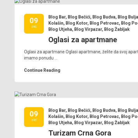
Blog Bar
,
Blog Bečići
,
Blog Budva
,
Blog Bulj
09
Kolašin
,
Blog Kotor
,
Blog Petrovac
,
Blog Po
okt
Blog Utjeha
,
Blog Virpazar
,
Blog Žabljak
Oglasi za apartmane
Oglasi za apartmane Oglasi apartmane, želite da svoj apar
imamo ponudu ...
Continue Reading
Blog Bar
,
Blog Bečići
,
Blog Budva
,
Blog Bulj
09
Kolašin
,
Blog Kotor
,
Blog Petrovac
,
Blog Po
okt
Blog Utjeha
,
Blog Virpazar
,
Blog Žabljak
Turizam Crna Gora