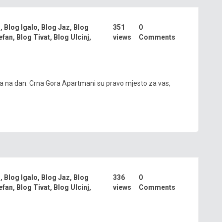
i
,
Blog Igalo
,
Blog Jaz
,
Blog
351
0
efan
,
Blog Tivat
,
Blog Ulcinj
,
views
Comments
va na dan. Crna Gora Apartmani su pravo mjesto za vas,
i
,
Blog Igalo
,
Blog Jaz
,
Blog
336
0
efan
,
Blog Tivat
,
Blog Ulcinj
,
views
Comments