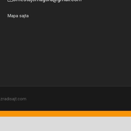
Mapa sajta
zradisajt.com