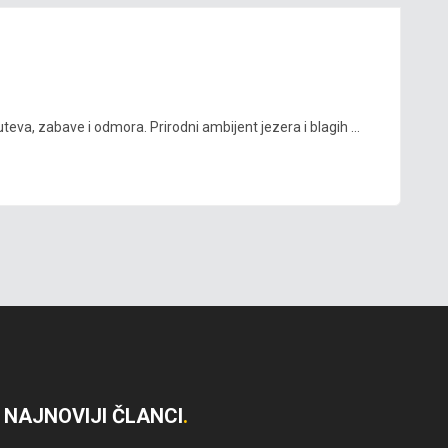
eva, zabave i odmora. Prirodni ambijent jezera i blagih ...
NAJNOVIJI ČLANCI